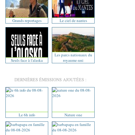
Grands reportages
Le ciel de nantes
Les parcs nationaux du
Seuls face à l'alaska
royaume-uni
DERNIÈRES ÉMISSIONS AJOUTÉES :
Le 6h info
Nature one