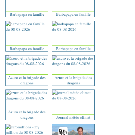
Barbapapa en famille
Barbapapa en famille
Barbapapa en famille
Barbapapa en famille
Azuro et la brigade des
Azuro et la brigade des
dragons
dragons
Azuro et la brigade des
dragons
Journal météo climat