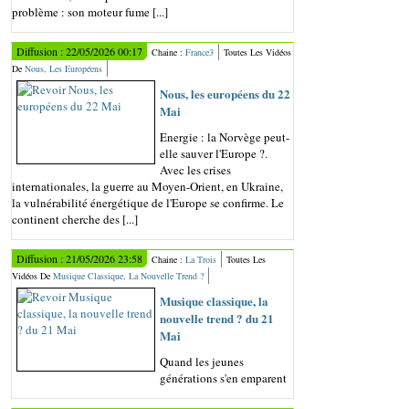
problème : son moteur fume [...]
Diffusion : 22/05/2026 00:17
Chaine :
France3
Toutes Les Vidéos
De
Nous, Les Européens
Nous, les européens du 22
Mai
Energie : la Norvège peut-
elle sauver l'Europe ?.
Avec les crises
internationales, la guerre au Moyen-Orient, en Ukraine,
la vulnérabilité énergétique de l'Europe se confirme. Le
continent cherche des [...]
Diffusion : 21/05/2026 23:58
Chaine :
La Trois
Toutes Les
Vidéos De
Musique Classique, La Nouvelle Trend ?
Musique classique, la
nouvelle trend ? du 21
Mai
Quand les jeunes
générations s'en emparent