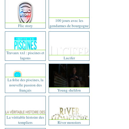
100 jours avec les
Flic story
gendarmes de bourgogne
Travaux xxl : piscines et
lagons
Lucifer
La folie des piscines, la
nouvelle passion des
français
Young sheldon
La véritable histoire des
templiers
River monsters