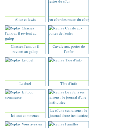
Alice et lewis
Au c?ur des restos du c?ur
Chassez l'amour, il
Cavale aux portes de
revient au galop
l'enfer
Le duel
Tfou d'info
Le c?ur a ses raisons : le
Ici tout commence
journal d'une institutrice