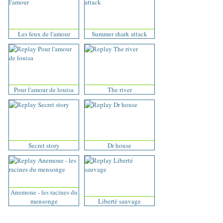
Les feux de l'amour
Summer shark attack
Pour l'amour de louisa
The river
Secret story
Dr house
Anemone - les racines du
mensonge
Liberté sauvage