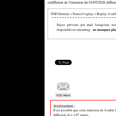
rediffusion de l'émission du 01/05/2026 diffusé
VOD Gratuite
>
France5 replay
>
Replay A tabl
Soyez prévenu par mail lorsqu'une nou
ne manquez plus
disponible en streaming :
Avertissement :
Il est possible que cette émission de A table
diffusion (il y a 97 jours).