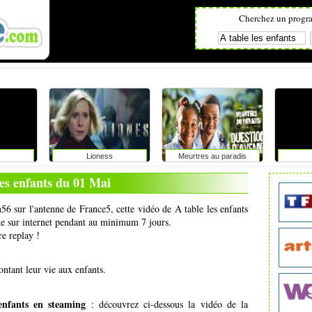
Cherchez un progr
Lioness
Meurtres au paradis
les enfants du 01 Mai
56 sur l'antenne de France5, cette vidéo de A table les enfants
ale sur internet pendant au minimum 7 jours.
re replay !
ontant leur vie aux enfants.
enfants en steaming
: découvrez ci-dessous la vidéo de la