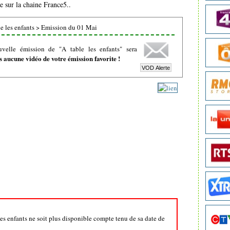
e sur la chaine France5..
e les enfants
>
Emission du 01 Mai
velle émission de "A table les enfants" sera
 aucune vidéo de votre émission favorite !
 les enfants ne soit plus disponible compte tenu de sa date de