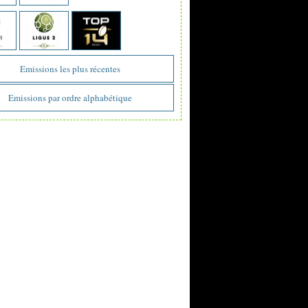
Emissions les plus récentes
Emissions par ordre alphabétique