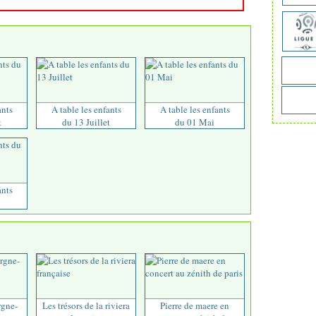
ants
A table les enfants
A table les enfants
t
du 13 Juillet
du 01 Mai
ants
rgne-
Les trésors de la riviera
Pierre de maere en