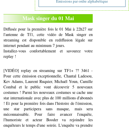
Emissions par ordre alphabétique
Mask singer du 01 Mai
Diffusée pour la première fois le 01 Mai à 22h27 sur
l'antenne de Tf1, cette vidéo de Mask singer en
streaming est disponible en rediffusion légale sur
internet pendant au minimum 7 jours.
Installez-vous confortablement et savourez votre
replay !
[VIDÉO] replay en streaming sur TF1+ ?? 3461 -
Pour cette émission exceptionnelle, Chantal Ladesou,
Kev Adams, Laurent Ruquier, Michaël Youn, Camille
Combal et le public vont découvrir 5 nouveaux
costumes ! Parmi les nouveaux costumes se cache une
star internationale avec plus de 100 millions d'abonnés
! Et pour la première fois dans l'histoire de l'émission,
une star participera sans masque, mais sera
méconnaissable. Pour faire avancer l'enquête,
l'humoriste et acteur Booder va rejoindre les
enquêteurs le temps d'une soirée. L'enquête va prendre