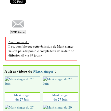
Avertissement :
Il est possible que cette émission de Mask singer
ne soit plus disponible compte tenu de sa date de
diffusion (il y a 99 jours).
Autres vidéos de
Mask singer
:
Mask singer
Mask singer
du 27 Juin
du 27 Juin