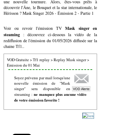
une nouvelle tournure. Alors, êtes-vous prêts à
découvrir l'Âne, le Bouquet et la star internationale, le
Hérisson ? Mask Singer 2026 - Émission 2 - Partie 1
Mask singer en
Voir ou revoir l'émission TV
steaming
: découvrez ci-dessous la vidéo de la
rediffusion de l'émission du 01/05/2026 diffusée sur la
chaine Tf1..
VOD Gratuite
>
Tf1 replay
>
Replay Mask singer
>
Emission du 01 Mai
Soyez prévenu par mail lorsqu'une
nouvelle émission de "Mask
singer" sera disponible en
ne manquez plus aucune vidéo
streaming :
de votre émission favorite !