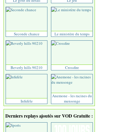
Le goût du détail
Le jeu
Seconde chance
Le ministère du temps
Beverly hills 90210
Crossfire
Anemone - les racines du
Infidèle
mensonge
Derniers replays ajoutés sur VOD Gratuite :