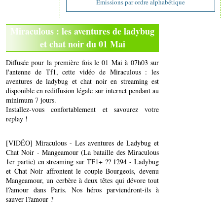
Emissions par ordre alphabétique
Miraculous : les aventures de ladybug
et chat noir du 01 Mai
Diffusée pour la première fois le 01 Mai à 07h03 sur
l'antenne de Tf1, cette vidéo de Miraculous : les
aventures de ladybug et chat noir en streaming est
disponible en rediffusion légale sur internet pendant au
minimum 7 jours.
Installez-vous confortablement et savourez votre
replay !
[VIDÉO] Miraculous - Les aventures de Ladybug et
Chat Noir - Mangeamour (La bataille des Miraculous
1er partie) en streaming sur TF1+ ?? 1294 - Ladybug
et Chat Noir affrontent le couple Bourgeois, devenu
Mangeamour, un cerbère à deux têtes qui dévore tout
l?amour dans Paris. Nos héros parviendront-ils à
sauver l?amour ?