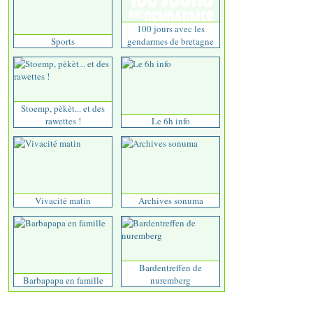
100 jours avec les
Sports
gendarmes de bretagne
Stoemp, pèkèt... et des
rawettes !
Le 6h info
Vivacité matin
Archives sonuma
Bardentreffen de
Barbapapa en famille
nuremberg