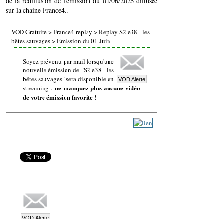
de la rediffusion de l'émission du 01/06/2026 diffusée
sur la chaine France4..
VOD Gratuite
>
France4 replay
>
Replay S2 e38 - les
bêtes sauvages
>
Emission du 01 Juin
Soyez prévenu par mail lorsqu'une
nouvelle émission de "S2 e38 - les
bêtes sauvages" sera disponible en
ne manquez plus aucune vidéo
streaming :
de votre émission favorite !