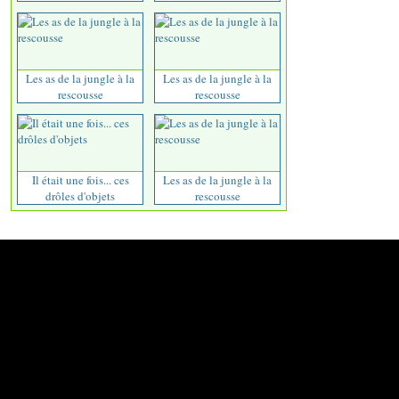
Les as de la jungle à la
Les as de la jungle à la
rescousse
rescousse
Il était une fois... ces
Les as de la jungle à la
drôles d'objets
rescousse