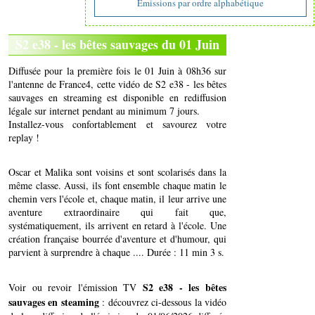
Emissions par ordre alphabétique
S2 e38 - les bêtes sauvages du 01 Juin
Diffusée pour la première fois le 01 Juin à 08h36 sur
l'antenne de France4, cette vidéo de S2 e38 - les bêtes
sauvages en streaming est disponible en rediffusion
légale sur internet pendant au minimum 7 jours.
Installez-vous confortablement et savourez votre
replay !
Oscar et Malika sont voisins et sont scolarisés dans la
même classe. Aussi, ils font ensemble chaque matin le
chemin vers l'école et, chaque matin, il leur arrive une
aventure extraordinaire qui fait que,
systématiquement, ils arrivent en retard à l'école. Une
création française bourrée d'aventure et d'humour, qui
parvient à surprendre à chaque .... Durée : 11 min 3 s.
S2 e38 - les bêtes
Voir ou revoir l'émission TV
sauvages en steaming
: découvrez ci-dessous la vidéo