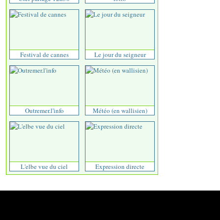
Festival de cannes
Le jour du seigneur
Outremer.l'info
Météo (en wallisien)
L'elbe vue du ciel
Expression directe