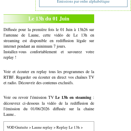
Emissions par ordre alphabétique
Le 13h du 01 Juin
Diffusée pour la première fois le 01 Juin à 13h26 sur
l'antenne de Laune, cette vidéo de Le 13h en
streaming est disponible en rediffusion légale sur
internet pendant au minimum 7 jours.
Installez-vous confortablement et savourez votre
replay !
Voir et écouter en replay tous les programmes de la
RTBF. Regarder ou écouter en direct vos chaînes TV
et radio. Découvrir des contenus exclusifs.
Le 13h en steaming
Voir ou revoir l'émission TV
:
découvrez ci-dessous la vidéo de la rediffusion de
l'émission du 01/06/2026 diffusée sur la chaine
Laune..
VOD Gratuite
>
Laune replay
>
Replay Le 13h
>