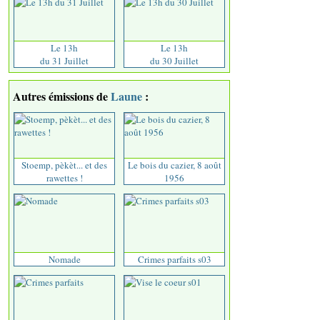
Le 13h
Le 13h
du 31 Juillet
du 30 Juillet
Autres émissions de
Laune
:
Stoemp, pèkèt... et des
Le bois du cazier, 8 août
rawettes !
1956
Nomade
Crimes parfaits s03