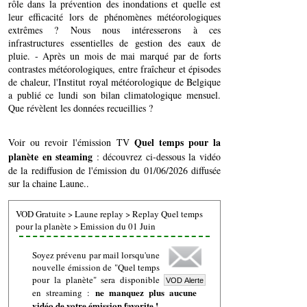
rôle dans la prévention des inondations et quelle est
leur efficacité lors de phénomènes météorologiques
extrêmes ? Nous nous intéresserons à ces
infrastructures essentielles de gestion des eaux de
pluie. - Après un mois de mai marqué par de forts
contrastes météorologiques, entre fraîcheur et épisodes
de chaleur, l'Institut royal météorologique de Belgique
a publié ce lundi son bilan climatologique mensuel.
Que révèlent les données recueillies ?
Quel temps pour la
Voir ou revoir l'émission TV
planète en steaming
: découvrez ci-dessous la vidéo
de la rediffusion de l'émission du 01/06/2026 diffusée
sur la chaine Laune..
VOD Gratuite
>
Laune replay
>
Replay Quel temps
pour la planète
>
Emission du 01 Juin
Soyez prévenu par mail lorsqu'une
nouvelle émission de "Quel temps
pour la planète" sera disponible
ne manquez plus aucune
en streaming :
vidéo de votre émission favorite !