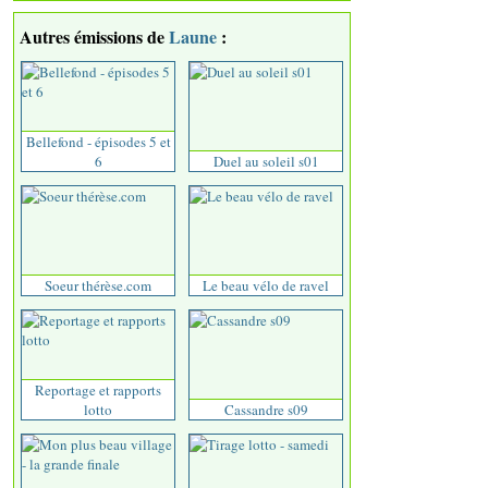
Autres émissions de
Laune
:
Bellefond - épisodes 5 et
6
Duel au soleil s01
Soeur thérèse.com
Le beau vélo de ravel
Reportage et rapports
lotto
Cassandre s09