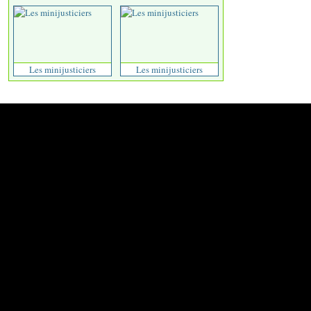
Les minijusticiers
Les minijusticiers