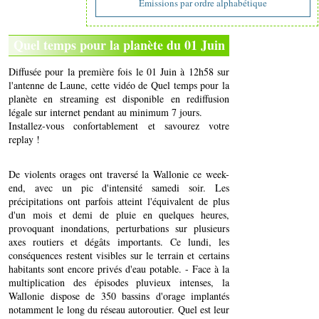
Emissions par ordre alphabétique
Quel temps pour la planète du 01 Juin
Diffusée pour la première fois le 01 Juin à 12h58 sur
l'antenne de Laune, cette vidéo de Quel temps pour la
planète en streaming est disponible en rediffusion
légale sur internet pendant au minimum 7 jours.
Installez-vous confortablement et savourez votre
replay !
De violents orages ont traversé la Wallonie ce week-
end, avec un pic d'intensité samedi soir. Les
précipitations ont parfois atteint l'équivalent de plus
d'un mois et demi de pluie en quelques heures,
provoquant inondations, perturbations sur plusieurs
axes routiers et dégâts importants. Ce lundi, les
conséquences restent visibles sur le terrain et certains
habitants sont encore privés d'eau potable. - Face à la
multiplication des épisodes pluvieux intenses, la
Wallonie dispose de 350 bassins d'orage implantés
notamment le long du réseau autoroutier. Quel est leur