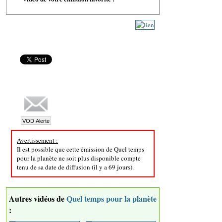
Avertissement :
Il est possible que cette émission de Quel temps
pour la planète ne soit plus disponible compte
tenu de sa date de diffusion (il y a 69 jours).
Autres vidéos de
Quel temps pour la planète
: