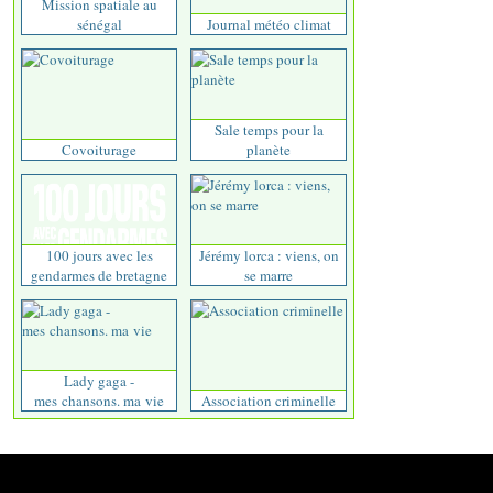
Mission spatiale au
sénégal
Journal météo climat
Sale temps pour la
Covoiturage
planète
100 jours avec les
Jérémy lorca : viens, on
gendarmes de bretagne
se marre
Lady gaga -
mes chansons. ma vie
Association criminelle