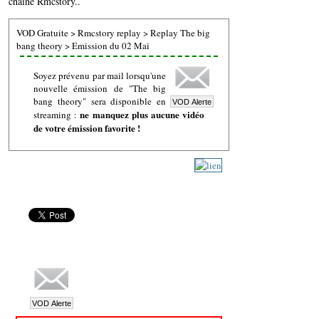
chaine Rmcstory..
VOD Gratuite
>
Rmcstory replay
>
Replay The big
bang theory
>
Emission du 02 Mai
Soyez prévenu par mail lorsqu'une
nouvelle émission de "The big
bang theory" sera disponible en
ne manquez plus aucune vidéo
streaming :
de votre émission favorite !