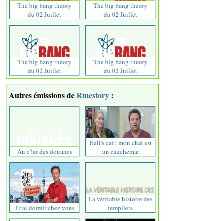
The big bang theory
The big bang theory
du 02 Juillet
du 02 Juillet
The big bang theory
The big bang theory
du 02 Juillet
du 02 Juillet
Autres émissions de
Rmcstory
:
Hell's cat : mon chat est
Au c?ur des douanes
un cauchemar
La véritable histoire des
J'irai dormir chez vous
templiers