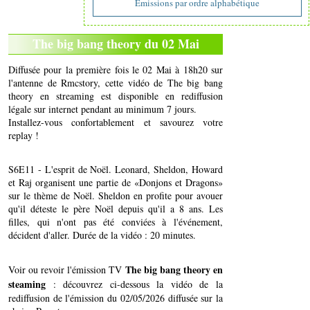
Emissions par ordre alphabétique
The big bang theory du 02 Mai
Diffusée pour la première fois le 02 Mai à 18h20 sur
l'antenne de Rmcstory, cette vidéo de The big bang
theory en streaming est disponible en rediffusion
légale sur internet pendant au minimum 7 jours.
Installez-vous confortablement et savourez votre
replay !
S6E11 - L'esprit de Noël. Leonard, Sheldon, Howard
et Raj organisent une partie de «Donjons et Dragons»
sur le thème de Noël. Sheldon en profite pour avouer
qu'il déteste le père Noël depuis qu'il a 8 ans. Les
filles, qui n'ont pas été conviées à l'événement,
décident d'aller. Durée de la vidéo : 20 minutes.
The big bang theory en
Voir ou revoir l'émission TV
steaming
: découvrez ci-dessous la vidéo de la
rediffusion de l'émission du 02/05/2026 diffusée sur la