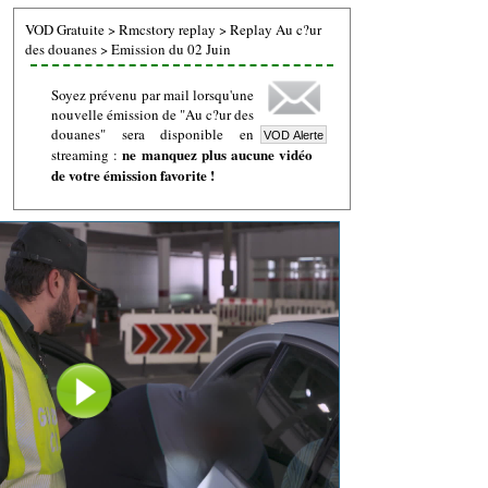
VOD Gratuite
>
Rmcstory replay
>
Replay Au c?ur
des douanes
>
Emission du 02 Juin
Soyez prévenu par mail lorsqu'une
nouvelle émission de "Au c?ur des
douanes" sera disponible en
ne manquez plus aucune vidéo
streaming :
de votre émission favorite !