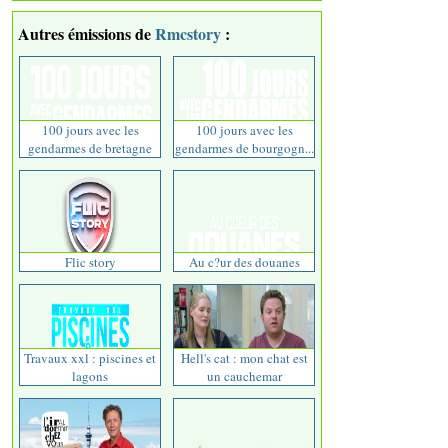
Autres émissions de
Rmcstory
:
100 jours avec les
100 jours avec les
gendarmes de bretagne
gendarmes de bourgogn...
Flic story
Au c?ur des douanes
Travaux xxl : piscines et
Hell's cat : mon chat est
lagons
un cauchemar