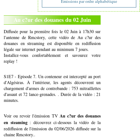
Emissions par ordre alphabétique
Au c?ur des douanes du 02 Juin
Diffusée pour la première fois le 02 Juin à 17h30 sur
l'antenne de Rmcstory, cette vidéo de Au c?ur des
douanes en streaming est disponible en rediffusion
légale sur internet pendant au minimum 7 jours.
Installez-vous confortablement et savourez votre
replay !
S1E7 - Episode 7. Un conteneur est intercepté au port
d'Algésiras. À l'intérieur, les agents découvrent un
chargement d'armes de contrebande : 753 mitraillettes
d'assaut et 72 lance-grenades. . Durée de la vidéo : 21
minutes.
Au c?ur des douanes
Voir ou revoir l'émission TV
en steaming
: découvrez ci-dessous la vidéo de la
rediffusion de l'émission du 02/06/2026 diffusée sur la
chaine Rmcstory..