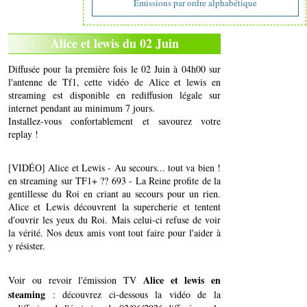
Emissions par ordre alphabétique
Alice et lewis du 02 Juin
Diffusée pour la première fois le 02 Juin à 04h00 sur
l'antenne de Tf1, cette vidéo de Alice et lewis en
streaming est disponible en rediffusion légale sur
internet pendant au minimum 7 jours.
Installez-vous confortablement et savourez votre
replay !
[VIDÉO] Alice et Lewis - Au secours... tout va bien !
en streaming sur TF1+ ?? 693 - La Reine profite de la
gentillesse du Roi en criant au secours pour un rien.
Alice et Lewis découvrent la supercherie et tentent
d'ouvrir les yeux du Roi. Mais celui-ci refuse de voir
la vérité. Nos deux amis vont tout faire pour l'aider à
y résister.
Alice et lewis en
Voir ou revoir l'émission TV
steaming
: découvrez ci-dessous la vidéo de la