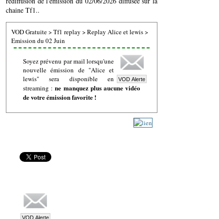
rediffusion de l'émission du 02/06/2026 diffusée sur la
chaine Tf1..
VOD Gratuite
>
Tf1 replay
>
Replay Alice et lewis
>
Emission du 02 Juin
Soyez prévenu par mail lorsqu'une
nouvelle émission de "Alice et
lewis" sera disponible en
ne manquez plus aucune vidéo
streaming :
de votre émission favorite !