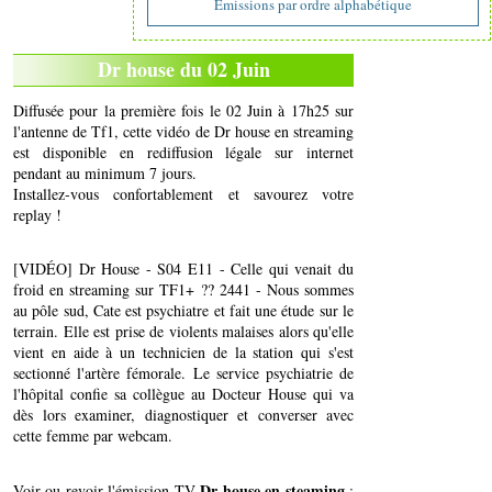
Emissions par ordre alphabétique
Dr house du 02 Juin
Diffusée pour la première fois le 02 Juin à 17h25 sur
l'antenne de Tf1, cette vidéo de Dr house en streaming
est disponible en rediffusion légale sur internet
pendant au minimum 7 jours.
Installez-vous confortablement et savourez votre
replay !
[VIDÉO] Dr House - S04 E11 - Celle qui venait du
froid en streaming sur TF1+ ?? 2441 - Nous sommes
au pôle sud, Cate est psychiatre et fait une étude sur le
terrain. Elle est prise de violents malaises alors qu'elle
vient en aide à un technicien de la station qui s'est
sectionné l'artère fémorale. Le service psychiatrie de
l'hôpital confie sa collègue au Docteur House qui va
dès lors examiner, diagnostiquer et converser avec
cette femme par webcam.
Dr house en steaming
Voir ou revoir l'émission TV
: