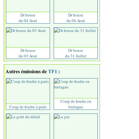
Dr house
Dr house
du 04 Aout
du 04 Aout
Dr house
Dr house
du 03 Aout
du 31 Juillet
Autres émissions de
TF1
:
Coup de foudre en
Coup de foudre à paris
bretagne