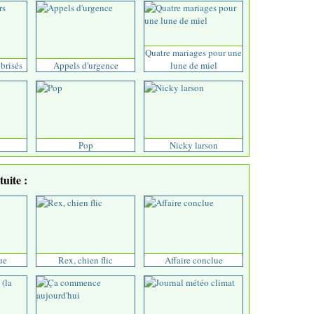
Quatre mariages pour une
 brisés
Appels d'urgence
lune de miel
Pop
Nicky larson
uite :
ue
Rex, chien flic
Affaire conclue