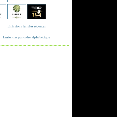
Emissions les plus récentes
Emissions par ordre alphabétique