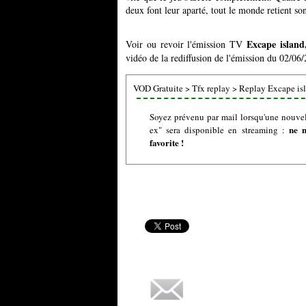
deux font leur aparté, tout le monde retient son
Excape island
Voir ou revoir l'émission TV
vidéo de la rediffusion de l'émission du 02/06/
VOD Gratuite
>
Tfx replay
>
Replay Excape isl
Soyez prévenu par mail lorsqu'une nouvel
ne 
ex" sera disponible en streaming :
favorite !