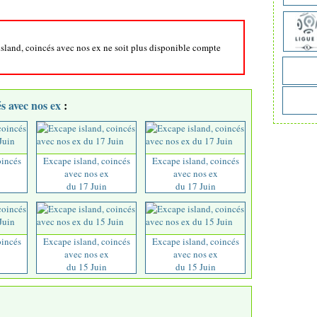
 island, coincés avec nos ex ne soit plus disponible compte
s avec nos ex
:
oincés
Excape island, coincés
Excape island, coincés
avec nos ex
avec nos ex
du 17 Juin
du 17 Juin
oincés
Excape island, coincés
Excape island, coincés
avec nos ex
avec nos ex
du 15 Juin
du 15 Juin