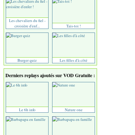
Les chevaliers du fiel -
croisière d'enf...
Tais-toi !
Burger quiz
Les filles d'à côté
Derniers replays ajoutés sur VOD Gratuite :
Le 6h info
Nature one