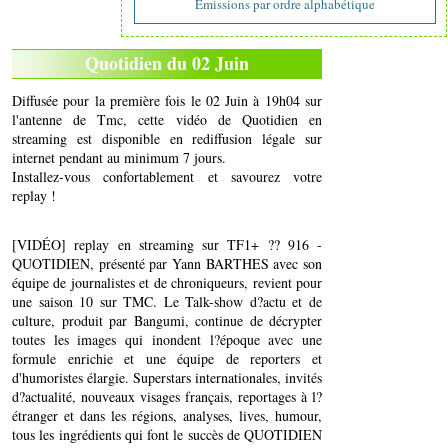
Emissions par ordre alphabétique
Quotidien du 02 Juin
Diffusée pour la première fois le 02 Juin à 19h04 sur
l'antenne de Tmc, cette vidéo de Quotidien en
streaming est disponible en rediffusion légale sur
internet pendant au minimum 7 jours.
Installez-vous confortablement et savourez votre
replay !
[VIDÉO] replay en streaming sur TF1+ ?? 916 -
QUOTIDIEN, présenté par Yann BARTHES avec son
équipe de journalistes et de chroniqueurs, revient pour
une saison 10 sur TMC. Le Talk-show d?actu et de
culture, produit par Bangumi, continue de décrypter
toutes les images qui inondent l?époque avec une
formule enrichie et une équipe de reporters et
d'humoristes élargie. Superstars internationales, invités
d?actualité, nouveaux visages français, reportages à l?
étranger et dans les régions, analyses, lives, humour,
tous les ingrédients qui font le succès de QUOTIDIEN