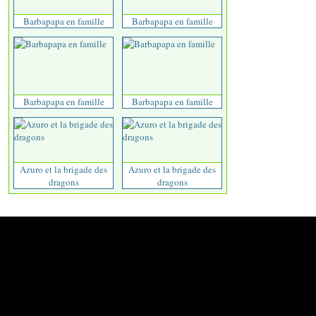
Barbapapa en famille
Barbapapa en famille
Barbapapa en famille
Barbapapa en famille
Azuro et la brigade des
Azuro et la brigade des
dragons
dragons