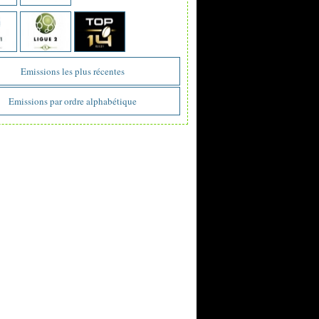
Emissions les plus récentes
Emissions par ordre alphabétique