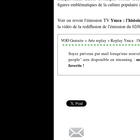
figures emblématiques de la culture populaire 
Ymca : l'histoi
Voir ou revoir l'émission TV
la vidéo de la rediffusion de l'émission du 02/0
VOD Gratuite
>
Arte replay
>
Replay Ymca : l'h
Soyez prévenu par mail lorsqu'une nouvell
ne
people" sera disponible en streaming :
favorite !