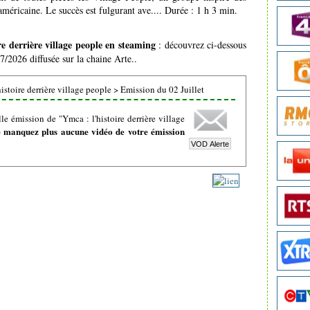
américaine. Le succès est fulgurant ave.... Durée : 1 h 3 min.
re derrière village people en steaming
: découvrez ci-dessous
7/2026 diffusée sur la chaine Arte..
istoire derrière village people
>
Emission du 02 Juillet
e émission de "Ymca : l'histoire derrière village
 manquez plus aucune vidéo de votre émission