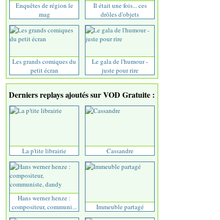
Enquêtes de région le
Il était une fois... ces
mag
drôles d'objets
Les grands comiques du
Le gala de l'humour -
petit écran
juste pour rire
Derniers replays ajoutés sur VOD Gratuite :
La p'tite librairie
Cassandre
Hans werner henze :
compositeur, communi...
Immeuble partagé