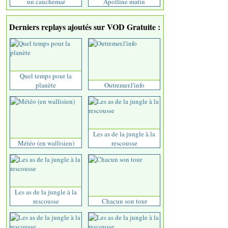
un cauchemar
Apolline matin
Derniers replays ajoutés sur VOD Gratuite :
Quel temps pour la
planète
Outremer.l'info
Les as de la jungle à la
Météo (en wallisien)
rescousse
Les as de la jungle à la
rescousse
Chacun son tour