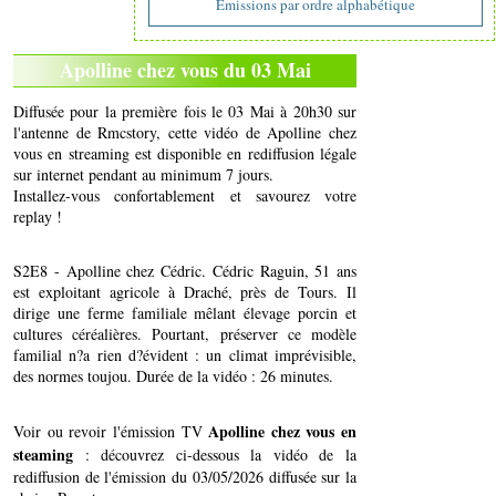
Emissions par ordre alphabétique
Apolline chez vous du 03 Mai
Diffusée pour la première fois le 03 Mai à 20h30 sur
l'antenne de Rmcstory, cette vidéo de Apolline chez
vous en streaming est disponible en rediffusion légale
sur internet pendant au minimum 7 jours.
Installez-vous confortablement et savourez votre
replay !
S2E8 - Apolline chez Cédric. Cédric Raguin, 51 ans
est exploitant agricole à Draché, près de Tours. Il
dirige une ferme familiale mêlant élevage porcin et
cultures céréalières. Pourtant, préserver ce modèle
familial n?a rien d?évident : un climat imprévisible,
des normes toujou. Durée de la vidéo : 26 minutes.
Apolline chez vous en
Voir ou revoir l'émission TV
steaming
: découvrez ci-dessous la vidéo de la
rediffusion de l'émission du 03/05/2026 diffusée sur la