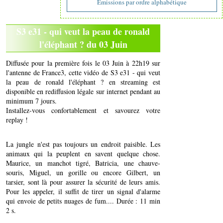
Emissions par ordre alphabétique
S3 e31 - qui veut la peau de ronald
l'éléphant ? du 03 Juin
Diffusée pour la première fois le 03 Juin à 22h19 sur
l'antenne de France3, cette vidéo de S3 e31 - qui veut
la peau de ronald l'éléphant ? en streaming est
disponible en rediffusion légale sur internet pendant au
minimum 7 jours.
Installez-vous confortablement et savourez votre
replay !
La jungle n'est pas toujours un endroit paisible. Les
animaux qui la peuplent en savent quelque chose.
Maurice, un manchot tigré, Batricia, une chauve-
souris, Miguel, un gorille ou encore Gilbert, un
tarsier, sont là pour assurer la sécurité de leurs amis.
Pour les appeler, il suffit de tirer un signal d'alarme
qui envoie de petits nuages de fum.... Durée : 11 min
2 s.