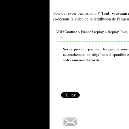
Tout, vous saur
Voir ou revoir l'émission TV
ci-dessous la vidéo de la rediffusion de l'émis
VOD Gratuite
>
France5 replay
>
Replay Tout, 
Juin
Soyez prévenu par mail lorsqu'une nouve
accouchement en siège" sera disponible 
votre émission favorite !