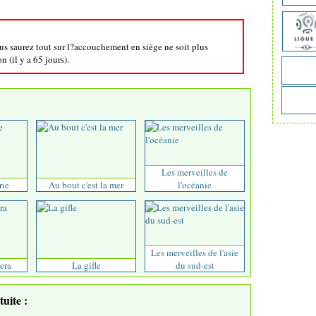
ous saurez tout sur l?accouchement en siège ne soit plus
 (il y a 65 jours).
Les merveilles de
rie
Au bout c'est la mer
l'océanie
Les merveilles de l'asie
era
La gifle
du sud-est
uite :