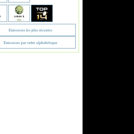
Emissions les plus récentes
Emissions par ordre alphabétique