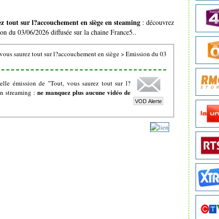
ez tout sur l?accouchement en siège en steaming
: découvrez
sion du 03/06/2026 diffusée sur la chaine France5..
vous saurez tout sur l?accouchement en siège
>
Emission du 03
lle émission de "Tout, vous saurez tout sur l?
ne manquez plus aucune vidéo de
en streaming :