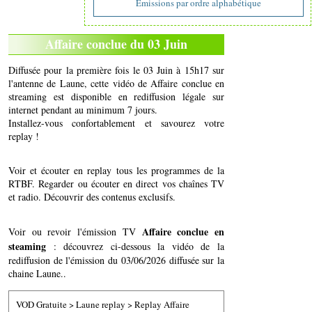
Emissions par ordre alphabétique
Affaire conclue du 03 Juin
Diffusée pour la première fois le 03 Juin à 15h17 sur
l'antenne de Laune, cette vidéo de Affaire conclue en
streaming est disponible en rediffusion légale sur
internet pendant au minimum 7 jours.
Installez-vous confortablement et savourez votre
replay !
Voir et écouter en replay tous les programmes de la
RTBF. Regarder ou écouter en direct vos chaînes TV
et radio. Découvrir des contenus exclusifs.
Affaire conclue en
Voir ou revoir l'émission TV
steaming
: découvrez ci-dessous la vidéo de la
rediffusion de l'émission du 03/06/2026 diffusée sur la
chaine Laune..
VOD Gratuite
>
Laune replay
>
Replay Affaire