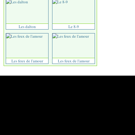
Les dalton
Le 8-9
Les feux de l'amour
Les feux de l'amour