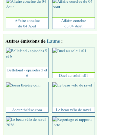
Affaire conclue
Affaire conclue
du 04 Aout
du 04 Aout
Autres émissions de
Laune
:
Bellefond - épisodes 5 et
6
Duel au soleil s01
Soeur thérèse.com
Le beau vélo de ravel