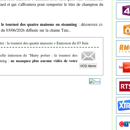
ard et qui s'affrontera pour remporter le titre de champion du
 le tournoi des quatre maisons en steaming
: découvrez ci-
n du 03/06/2026 diffusée sur la chaine Tmc..
er : le tournoi des quatre maisons
>
Emission du 03 Juin
lle émission de "Harry potter : le tournoi des
ne manquez plus aucune vidéo de votre
aming :