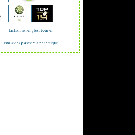
Emissions les plus récentes
Emissions par ordre alphabétique