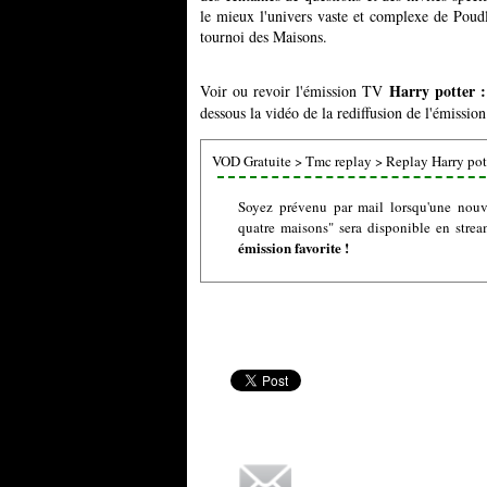
le mieux l'univers vaste et complexe de Poudl
tournoi des Maisons.
Harry potter :
Voir ou revoir l'émission TV
dessous la vidéo de la rediffusion de l'émissio
VOD Gratuite
>
Tmc replay
>
Replay Harry pott
Soyez prévenu par mail lorsqu'une nouve
quatre maisons" sera disponible en stre
émission favorite !