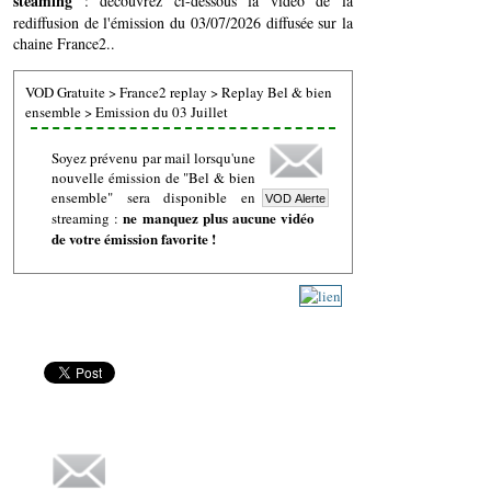
steaming
: découvrez ci-dessous la vidéo de la
rediffusion de l'émission du 03/07/2026 diffusée sur la
chaine France2..
VOD Gratuite
>
France2 replay
>
Replay Bel & bien
ensemble
>
Emission du 03 Juillet
Soyez prévenu par mail lorsqu'une
nouvelle émission de "Bel & bien
ensemble" sera disponible en
ne manquez plus aucune vidéo
streaming :
de votre émission favorite !