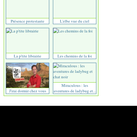
Présence protestante
L'elbe vue du ciel
La p'tite librairie
Les chemins de la foi
Miraculous : les
J'irai dormir chez vous
aventures de ladybug et...