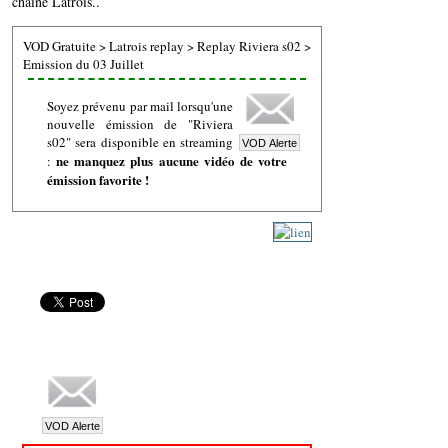
chaine Latrois..
VOD Gratuite
>
Latrois replay
>
Replay Riviera s02
>
Emission du 03 Juillet
Soyez prévenu par mail lorsqu'une
nouvelle émission de "Riviera
s02" sera disponible en streaming
ne manquez plus aucune vidéo de votre
:
émission favorite !