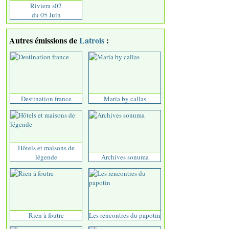
Riviera s02
du 05 Juin
Autres émissions de
Latrois
:
Destination france
Maria by callas
Hôtels et maisons de
légende
Archives sonuma
Rien à foutre
Les rencontres du papotin