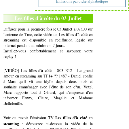
Emissions par ordre alphabétique
Les filles d'à côté du 03 Juillet
Diffusée pour la première fois le 03 Juillet à 07h00 sur
l'antenne de Tmc, cette vidéo de Les filles d'à côté en
streaming est disponible en rediffusion légale sur
internet pendant au minimum 7 jours.
Installez-vous confortablement et savourez votre
replay !
[VIDÉO] Les filles d'à côté - S03 E12 - Le grand
amour en streaming sur TF1+ ?? 1487 - Daniel confie
à Marc qu'il vit une idylle depuis deux mois et
souhaite emménager avec l'élue de son c?ur. Vexé,
Marc rapporte tout à Gérard, qui s'empresse d'en
informer Fanny, Claire, Magalie et Madame
Bellefeuille.
Les filles d'à côté en
Voir ou revoir l'émission TV
steaming
: découvrez ci-dessous la vidéo de la