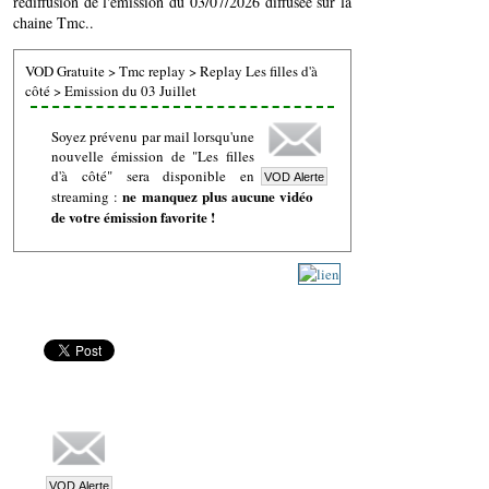
rediffusion de l'émission du 03/07/2026 diffusée sur la
chaine Tmc..
VOD Gratuite
>
Tmc replay
>
Replay Les filles d'à
côté
>
Emission du 03 Juillet
Soyez prévenu par mail lorsqu'une
nouvelle émission de "Les filles
d'à côté" sera disponible en
ne manquez plus aucune vidéo
streaming :
de votre émission favorite !