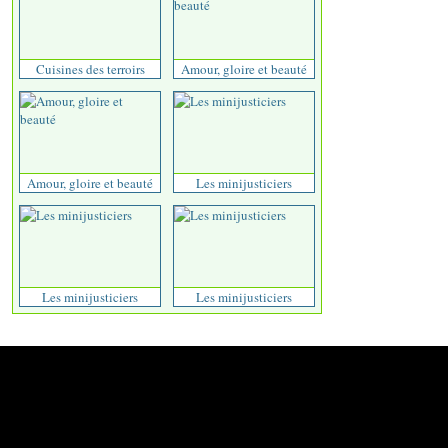
Cuisines des terroirs
Amour, gloire et beauté
Amour, gloire et beauté
Les minijusticiers
Les minijusticiers
Les minijusticiers