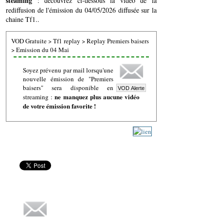
steaming
: découvrez ci-dessous la vidéo de la
rediffusion de l'émission du 04/05/2026 diffusée sur la
chaine Tf1..
VOD Gratuite
>
Tf1 replay
>
Replay Premiers baisers
>
Emission du 04 Mai
Soyez prévenu par mail lorsqu'une
nouvelle émission de "Premiers
baisers" sera disponible en
ne manquez plus aucune vidéo
streaming :
de votre émission favorite !