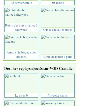
Le dernier cercle
50' inside
Robin des bois : malice à
sherwood
Gus le chevalier minus
Azuro et la brigade des
dragons
Coup de foudre à paris
Derniers replays ajoutés sur VOD Gratuite :
Le 6h info
Vivacité matin