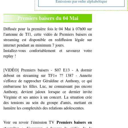
Emissions par ordre alphabétique
Premiers baisers du 04 Mai
Diffusée pour la première fois le 04 Mai à 07h00 sur
l'antenne de Tf1, cette vidéo de Premiers baisers en
streaming est disponible en rediffusion légale sur
internet pendant au minimum 7 jours.
Installez-vous confortablement et savourez votre
replay !
[VIDÉO] Premiers baisers - S07 E13 - A dormir
debout en streaming sur TF1+ ?? 1387 - Annette
s'efforce de rapprocher Géraldine et Anthony, ce qui
embarrasse les filles. Luc, ne connaissant pas encore
Anthony, devient jaloux lorsque ce dernier invite
Virginie et ses amies à un concert. La situation crée
des tensions au sein du groupe d'amis, mettant en
lumière les complexités des relations adolescentes.
Premiers baisers en
Voir ou revoir l'émission TV