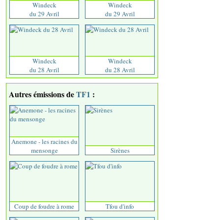
Windeck
Windeck
du 29 Avril
du 29 Avril
Windeck
Windeck
du 28 Avril
du 28 Avril
Autres émissions de
TF1
:
Anemone - les racines du
mensonge
Sirènes
Coup de foudre à rome
Tfou d'info