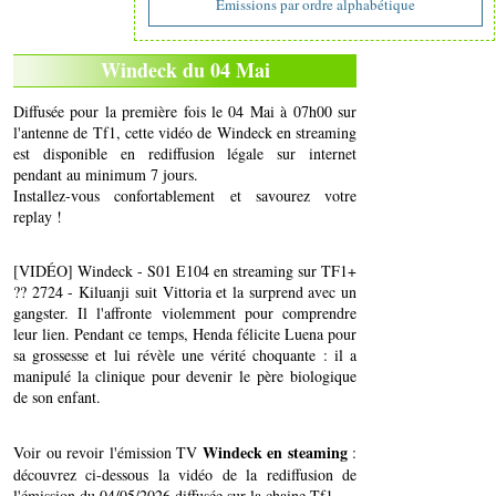
Emissions par ordre alphabétique
Windeck du 04 Mai
Diffusée pour la première fois le 04 Mai à 07h00 sur
l'antenne de Tf1, cette vidéo de Windeck en streaming
est disponible en rediffusion légale sur internet
pendant au minimum 7 jours.
Installez-vous confortablement et savourez votre
replay !
[VIDÉO] Windeck - S01 E104 en streaming sur TF1+
?? 2724 - Kiluanji suit Vittoria et la surprend avec un
gangster. Il l'affronte violemment pour comprendre
leur lien. Pendant ce temps, Henda félicite Luena pour
sa grossesse et lui révèle une vérité choquante : il a
manipulé la clinique pour devenir le père biologique
de son enfant.
Windeck en steaming
Voir ou revoir l'émission TV
:
découvrez ci-dessous la vidéo de la rediffusion de
l'émission du 04/05/2026 diffusée sur la chaine Tf1..