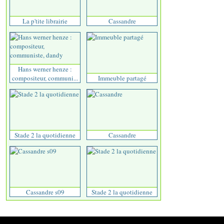
La p'tite librairie
Cassandre
Hans werner henze :
compositeur, communi...
Immeuble partagé
Stade 2 la quotidienne
Cassandre
Cassandre s09
Stade 2 la quotidienne