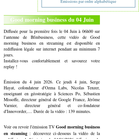
Emissions par ordre alphabétique
Good morning business du 04 Juin
Diffusée pour la première fois le 04 Juin à 06h00 sur
l'antenne de Bfmbusiness, cette vidéo de Good
morning business en streaming est disponible en
rediffusion légale sur internet pendant au minimum 7
jours.
Installez-vous confortablement et savourez votre
replay !
Émission du 4 juin 2026. Ce jeudi 4 juin, Serge
Hayat, cofondateur d'Ozma Labs, Nicolas Tenzer,
enseignant en géostratégie à Sciences Po, Sébastien
Missoffe, directeur général de Google France, Jérôme
Varnier, directeur général et co-fondateur
d'Innovorder,.... Durée de la vidéo : 139 minutes.
Good morning business
Voir ou revoir l'émission TV
en steaming
: découvrez ci-dessous la vidéo de la