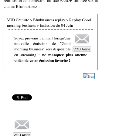
rediffusion de l'émission du 04/06/2026 diffusée sur la
chaine Bfmbusiness..
VOD Gratuite
>
Bfmbusiness replay
>
Replay Good
morning business
>
Emission du 04 Juin
Soyez prévenu par mail lorsqu'une
nouvelle émission de "Good
morning business" sera disponible
ne manquez plus aucune
en streaming :
vidéo de votre émission favorite !