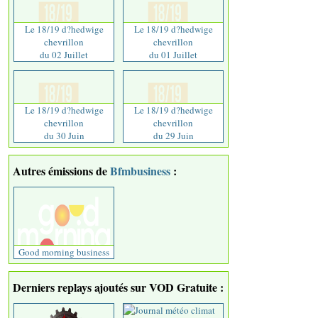
Le 18/19 d?hedwige
Le 18/19 d?hedwige
chevrillon
chevrillon
du 02 Juillet
du 01 Juillet
Le 18/19 d?hedwige
Le 18/19 d?hedwige
chevrillon
chevrillon
du 30 Juin
du 29 Juin
Autres émissions de
Bfmbusiness
:
Good morning business
Derniers replays ajoutés sur VOD Gratuite :