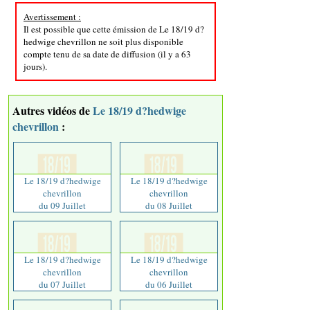
Avertissement :
Il est possible que cette émission de Le 18/19 d?
hedwige chevrillon ne soit plus disponible
compte tenu de sa date de diffusion (il y a 63
jours).
Autres vidéos de
Le 18/19 d?hedwige
chevrillon
:
Le 18/19 d?hedwige
Le 18/19 d?hedwige
chevrillon
chevrillon
du 09 Juillet
du 08 Juillet
Le 18/19 d?hedwige
Le 18/19 d?hedwige
chevrillon
chevrillon
du 07 Juillet
du 06 Juillet