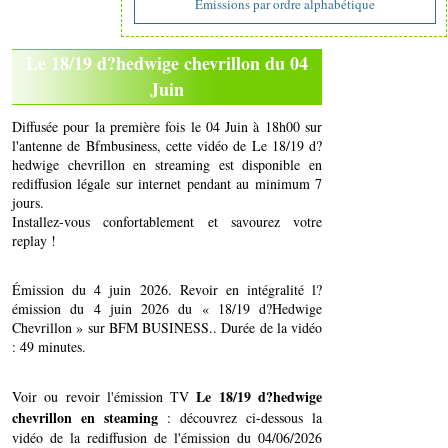
Emissions par ordre alphabétique
Le 18/19 d?hedwige chevrillon du 04
Juin
Diffusée pour la première fois le 04 Juin à 18h00 sur
l'antenne de Bfmbusiness, cette vidéo de Le 18/19 d?
hedwige chevrillon en streaming est disponible en
rediffusion légale sur internet pendant au minimum 7
jours.
Installez-vous confortablement et savourez votre
replay !
Émission du 4 juin 2026. Revoir en intégralité l?
émission du 4 juin 2026 du « 18/19 d?Hedwige
Chevrillon » sur BFM BUSINESS.. Durée de la vidéo
: 49 minutes.
Le 18/19 d?hedwige
Voir ou revoir l'émission TV
chevrillon en steaming
: découvrez ci-dessous la
vidéo de la rediffusion de l'émission du 04/06/2026