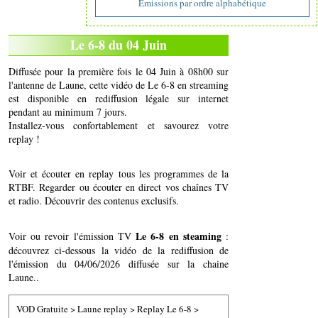
Emissions par ordre alphabétique
Le 6-8 du 04 Juin
Diffusée pour la première fois le 04 Juin à 08h00 sur
l'antenne de Laune, cette vidéo de Le 6-8 en streaming
est disponible en rediffusion légale sur internet
pendant au minimum 7 jours.
Installez-vous confortablement et savourez votre
replay !
Voir et écouter en replay tous les programmes de la
RTBF. Regarder ou écouter en direct vos chaînes TV
et radio. Découvrir des contenus exclusifs.
Le 6-8 en steaming
Voir ou revoir l'émission TV
:
découvrez ci-dessous la vidéo de la rediffusion de
l'émission du 04/06/2026 diffusée sur la chaine
Laune..
VOD Gratuite
>
Laune replay
>
Replay Le 6-8
>