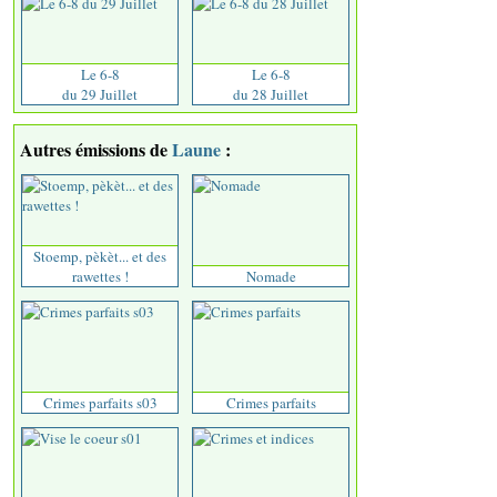
Le 6-8
Le 6-8
du 29 Juillet
du 28 Juillet
Autres émissions de
Laune
:
Stoemp, pèkèt... et des
rawettes !
Nomade
Crimes parfaits s03
Crimes parfaits