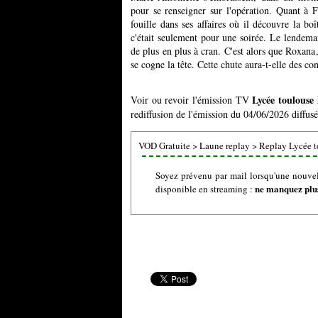
pour se renseigner sur l'opération. Quant à Feu
fouille dans ses affaires où il découvre la b
c'était seulement pour une soirée. Le lendemai
de plus en plus à cran. C'est alors que Roxan
se cogne la tête. Cette chute aura-t-elle des c
Lycée toulouse 
Voir ou revoir l'émission TV
rediffusion de l'émission du 04/06/2026 diffusé
VOD Gratuite
>
Laune replay
>
Replay Lycée t
Soyez prévenu par mail lorsqu'une nouvel
ne manquez plus
disponible en streaming :