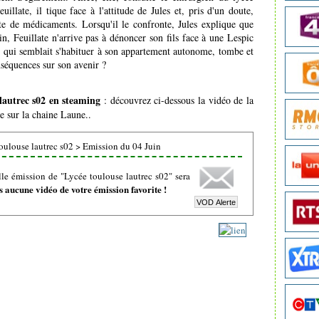
illate, il tique face à l'attitude de Jules et, pris d'un doute,
oîte de médicaments. Lorsqu'il le confronte, Jules explique que
n, Feuillate n'arrive pas à dénoncer son fils face à une Lespic
a, qui semblait s'habituer à son appartement autonome, tombe et
onséquences sur son avenir ?
lautrec s02 en steaming
: découvrez ci-dessous la vidéo de la
e sur la chaine Laune..
oulouse lautrec s02
>
Emission du 04 Juin
le émission de "Lycée toulouse lautrec s02" sera
 aucune vidéo de votre émission favorite !