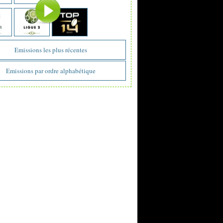
Emissions les plus récentes
Emissions par ordre alphabétique