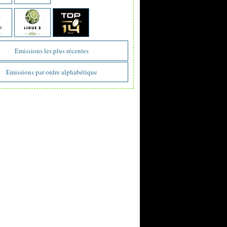
Emissions les plus récentes
Emissions par ordre alphabétique