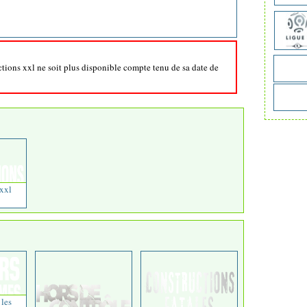
ctions xxl ne soit plus disponible compte tenu de sa date de
xxl
 les