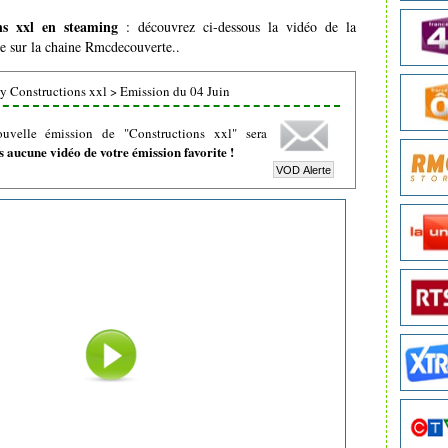
ns xxl en steaming
: découvrez ci-dessous la vidéo de la
ée sur la chaine Rmcdecouverte..
y Constructions xxl
>
Emission du 04 Juin
uvelle émission de "Constructions xxl" sera
 aucune vidéo de votre émission favorite !