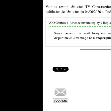
Constructio
Voir ou revoir l'émission TV
rediffusion de l'émission du 04/06/2026 diffus
VOD Gratuite
>
Rmcdecouverte replay
>
Repla
Soyez prévenu par mail lorsqu'une no
ne manquez plus
disponible en streaming :