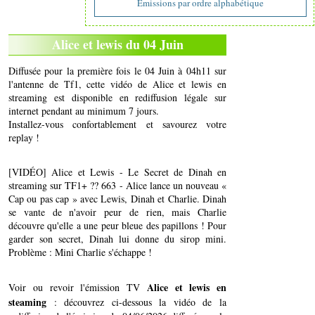
Emissions par ordre alphabétique
Alice et lewis du 04 Juin
Diffusée pour la première fois le 04 Juin à 04h11 sur
l'antenne de Tf1, cette vidéo de Alice et lewis en
streaming est disponible en rediffusion légale sur
internet pendant au minimum 7 jours.
Installez-vous confortablement et savourez votre
replay !
[VIDÉO] Alice et Lewis - Le Secret de Dinah en
streaming sur TF1+ ?? 663 - Alice lance un nouveau «
Cap ou pas cap » avec Lewis, Dinah et Charlie. Dinah
se vante de n'avoir peur de rien, mais Charlie
découvre qu'elle a une peur bleue des papillons ! Pour
garder son secret, Dinah lui donne du sirop mini.
Problème : Mini Charlie s'échappe !
Alice et lewis en
Voir ou revoir l'émission TV
steaming
: découvrez ci-dessous la vidéo de la