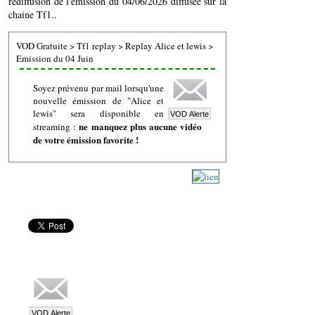
rediffusion de l'émission du 04/06/2026 diffusée sur la
chaine Tf1..
VOD Gratuite
>
Tf1 replay
>
Replay Alice et lewis
>
Emission du 04 Juin
Soyez prévenu par mail lorsqu'une
nouvelle émission de "Alice et
lewis" sera disponible en
ne manquez plus aucune vidéo
streaming :
de votre émission favorite !