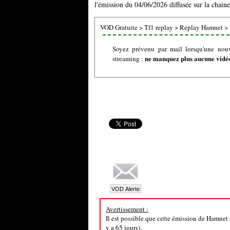
l'émission du 04/06/2026 diffusée sur la chaine
VOD Gratuite
>
Tf1 replay
>
Replay Hamnet
>
Soyez prévenu par mail lorsqu'une nou
ne manquez plus aucune vidéo 
streaming :
Avertissement :
Il est possible que cette émission de Hamnet 
y a 65 jours).