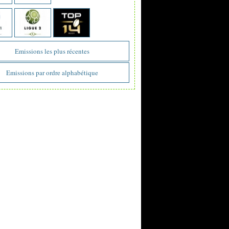
Emissions les plus récentes
Emissions par ordre alphabétique