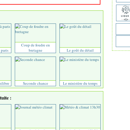
Coup de foudre en
 paris
bretagne
Le goût du détail
uilibre
Seconde chance
Le ministère du temps
uite :