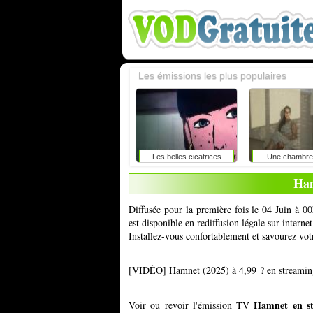
Les émissions les plus populaires
Les belles cicatrices
Une chambre 
Ham
Diffusée pour la première fois le 04 Juin à 0
est disponible en rediffusion légale sur inter
Installez-vous confortablement et savourez vot
[VIDÉO] Hamnet (2025) à 4,99 ? en streamin
Hamnet en s
Voir ou revoir l'émission TV