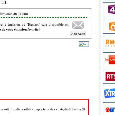
 Tf1..
Emission du 04 Juin
velle émission de "Hamnet" sera disponible en
de votre émission favorite !
ne soit plus disponible compte tenu de sa date de diffusion (il