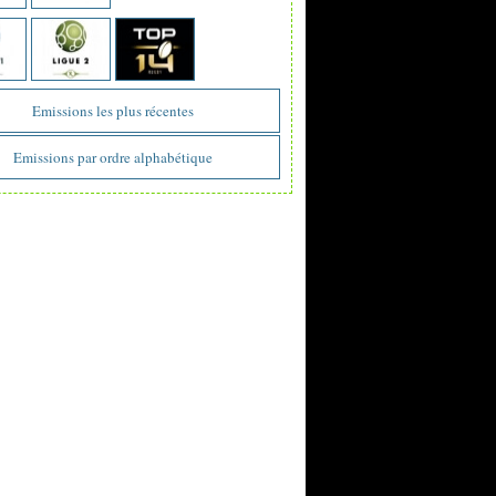
Emissions les plus récentes
Emissions par ordre alphabétique