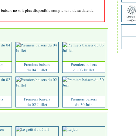
s baisers ne soit plus disponible compte tenu de sa date de
ers
Premiers baisers
Premiers baisers
t
du 04 Juillet
du 03 Juillet
ers
Premiers baisers
Premiers baisers
t
du 02 Juillet
du 30 Juin