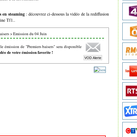
s en steaming
: découvrez ci-dessous la vidéo de la rediffusion
ine Tf1..
aisers
>
Emission du 04 Juin
e émission de "Premiers baisers" sera disponible
éo de votre émission favorite !