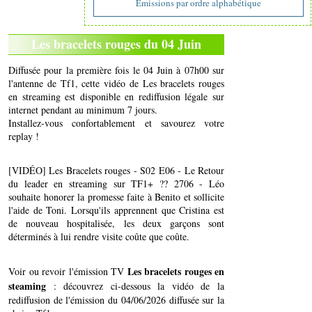
Emissions par ordre alphabétique
Les bracelets rouges du 04 Juin
Diffusée pour la première fois le 04 Juin à 07h00 sur
l'antenne de Tf1, cette vidéo de Les bracelets rouges
en streaming est disponible en rediffusion légale sur
internet pendant au minimum 7 jours.
Installez-vous confortablement et savourez votre
replay !
[VIDÉO] Les Bracelets rouges - S02 E06 - Le Retour
du leader en streaming sur TF1+ ?? 2706 - Léo
souhaite honorer la promesse faite à Benito et sollicite
l'aide de Toni. Lorsqu'ils apprennent que Cristina est
de nouveau hospitalisée, les deux garçons sont
déterminés à lui rendre visite coûte que coûte.
Les bracelets rouges en
Voir ou revoir l'émission TV
steaming
: découvrez ci-dessous la vidéo de la
rediffusion de l'émission du 04/06/2026 diffusée sur la