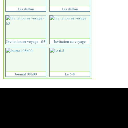
Les dalton
Les dalton
Invitation au voyage - fr3
Invitation au voyage
Journal 08h00
Le 6-8