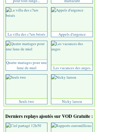
pour tout range...
maltazard
La villa des c?urs brisés
Appels d'urgence
Quatre mariages pour une
lune de miel
Les vacances des anges
Seuls two
Nicky larson
Derniers replays ajoutés sur VOD Gratuite :