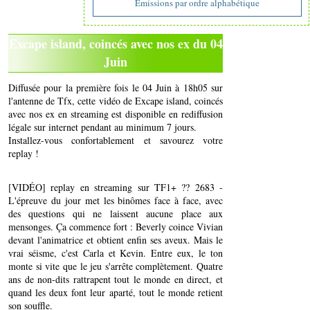
Emissions par ordre alphabétique
Excape island, coincés avec nos ex du 04
Juin
Diffusée pour la première fois le 04 Juin à 18h05 sur
l'antenne de Tfx, cette vidéo de Excape island, coincés
avec nos ex en streaming est disponible en rediffusion
légale sur internet pendant au minimum 7 jours.
Installez-vous confortablement et savourez votre
replay !
[VIDÉO] replay en streaming sur TF1+ ?? 2683 -
L'épreuve du jour met les binômes face à face, avec
des questions qui ne laissent aucune place aux
mensonges. Ça commence fort : Beverly coince Vivian
devant l'animatrice et obtient enfin ses aveux. Mais le
vrai séisme, c'est Carla et Kevin. Entre eux, le ton
monte si vite que le jeu s'arrête complètement. Quatre
ans de non-dits rattrapent tout le monde en direct, et
quand les deux font leur aparté, tout le monde retient
son souffle.