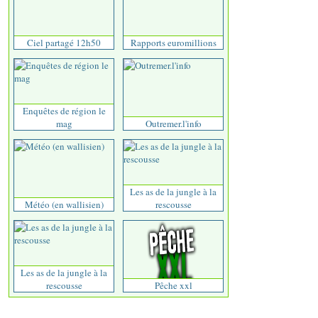
Ciel partagé 12h50
Rapports euromillions
Enquêtes de région le
mag
Outremer.l'info
Les as de la jungle à la
Météo (en wallisien)
rescousse
Les as de la jungle à la
rescousse
Pêche xxl