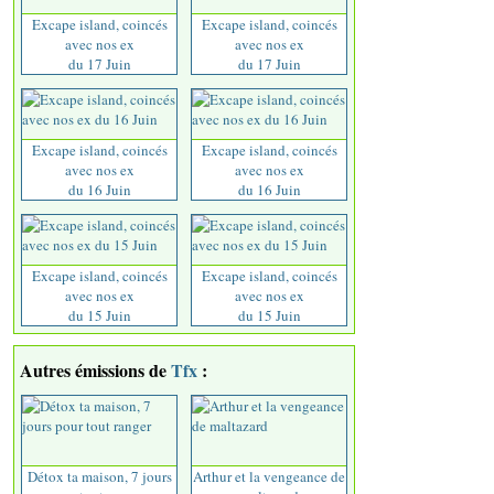
Excape island, coincés
Excape island, coincés
avec nos ex
avec nos ex
du 17 Juin
du 17 Juin
Excape island, coincés
Excape island, coincés
avec nos ex
avec nos ex
du 16 Juin
du 16 Juin
Excape island, coincés
Excape island, coincés
avec nos ex
avec nos ex
du 15 Juin
du 15 Juin
Autres émissions de
Tfx
:
Détox ta maison, 7 jours
Arthur et la vengeance de