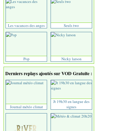
Les vacances des anges
Seuls two
Pop
Nicky larson
Derniers replays ajoutés sur VOD Gratuite :
Jt 19h30 en langue des
Journal météo climat
signes