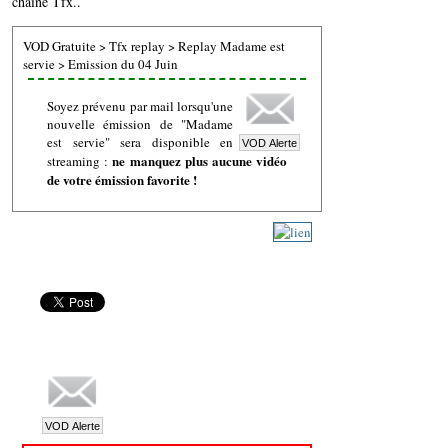
chaine Tfx..
VOD Gratuite
>
Tfx replay
>
Replay Madame est
servie
>
Emission du 04 Juin
Soyez prévenu par mail lorsqu'une
nouvelle émission de "Madame
est servie" sera disponible en
ne manquez plus aucune vidéo
streaming :
de votre émission favorite !