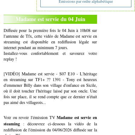
Emissions par ordre alphabétique
Madame est servie du 04 Juin
Diffusée pour la première fois le 04 Juin à 10h08 sur
l'antenne de Tfx, cette vidéo de Madame est servie en
streaming est disponible en rediffusion légale sur
internet pendant au minimum 7 jours.
Installez-vous confortablement et savourez votre
replay !
[VIDÉO] Madame est servie - S07 E10 - L'héritage
en streaming sur TF1+ ?? 1391 - Tony est heureux
d'emmener Billy dans son village d'enfance en Sicile,
où il doit toucher l'héritage laissé par son oncle. Une
fois sur place, il se rend compte que ce dernier n'était
pas aimé des villageois...
Madame est servie en
Voir ou revoir l'émission TV
steaming
: découvrez ci-dessous la vidéo de la
rediffusion de l'émission du 04/06/2026 diffusée sur la