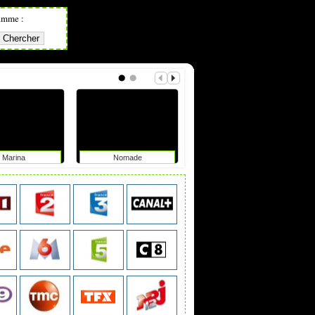
amme :
Marina
Nomade
Hors de contrôle