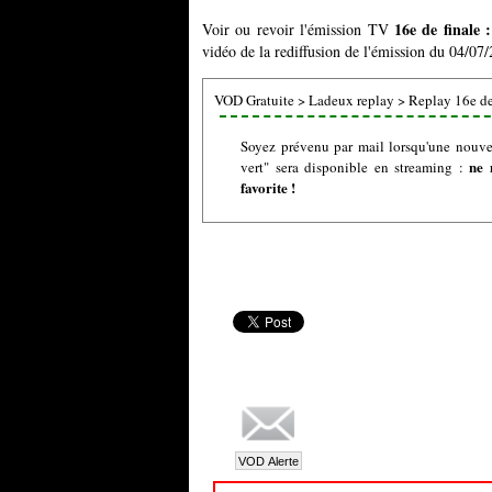
16e de finale 
Voir ou revoir l'émission TV
vidéo de la rediffusion de l'émission du 04/07/
VOD Gratuite
>
Ladeux replay
>
Replay 16e de 
Soyez prévenu par mail lorsqu'une nouvel
ne 
vert" sera disponible en streaming :
favorite !