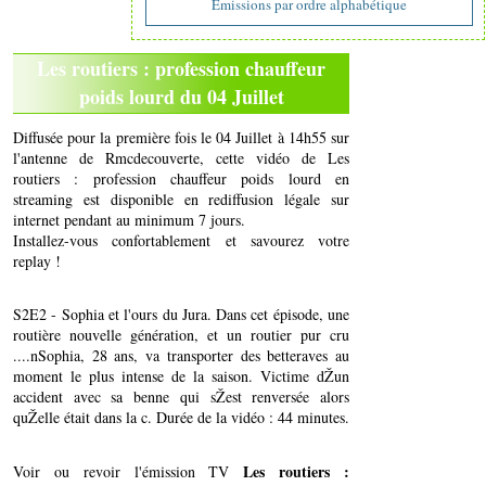
Emissions par ordre alphabétique
Les routiers : profession chauffeur
poids lourd du 04 Juillet
Diffusée pour la première fois le 04 Juillet à 14h55 sur
l'antenne de Rmcdecouverte, cette vidéo de Les
routiers : profession chauffeur poids lourd en
streaming est disponible en rediffusion légale sur
internet pendant au minimum 7 jours.
Installez-vous confortablement et savourez votre
replay !
S2E2 - Sophia et l'ours du Jura. Dans cet épisode, une
routière nouvelle génération, et un routier pur cru
....nSophia, 28 ans, va transporter des betteraves au
moment le plus intense de la saison. Victime dŽun
accident avec sa benne qui sŽest renversée alors
quŽelle était dans la c. Durée de la vidéo : 44 minutes.
Les routiers :
Voir ou revoir l'émission TV