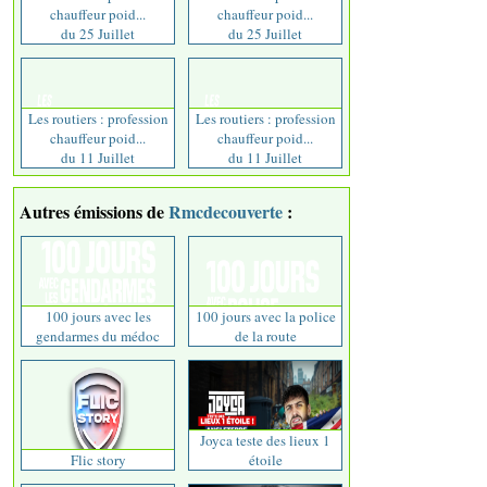
chauffeur poid...
chauffeur poid...
du 25 Juillet
du 25 Juillet
Les routiers : profession
Les routiers : profession
chauffeur poid...
chauffeur poid...
du 11 Juillet
du 11 Juillet
Autres émissions de
Rmcdecouverte
:
100 jours avec les
100 jours avec la police
gendarmes du médoc
de la route
Joyca teste des lieux 1
Flic story
étoile