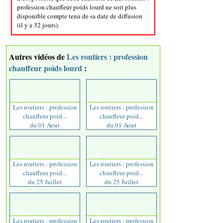
profession chauffeur poids lourd ne soit plus
disponible compte tenu de sa date de diffusion
(il y a 32 jours).
Autres vidéos de
Les routiers : profession
chauffeur poids lourd
:
Les routiers : profession
Les routiers : profession
chauffeur poid...
chauffeur poid...
du 01 Aout
du 01 Aout
Les routiers : profession
Les routiers : profession
chauffeur poid...
chauffeur poid...
du 25 Juillet
du 25 Juillet
Les routiers : profession
Les routiers : profession