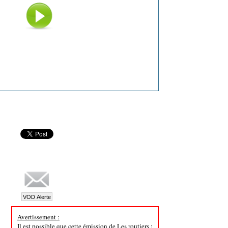
Avertissement :
Il est possible que cette émission de Les routiers :