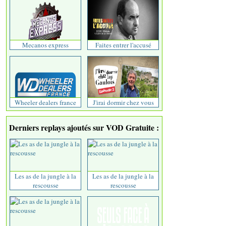
Mecanos express
Faites entrer l'accusé
Wheeler dealers france
J'irai dormir chez vous
Derniers replays ajoutés sur VOD Gratuite :
Les as de la jungle à la
Les as de la jungle à la
rescousse
rescousse