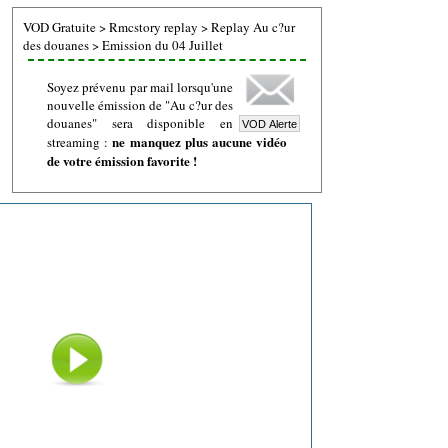
VOD Gratuite
>
Rmcstory replay
>
Replay Au c?ur
des douanes
>
Emission du 04 Juillet
Soyez prévenu par mail lorsqu'une
nouvelle émission de "Au c?ur des
douanes" sera disponible en
ne manquez plus aucune vidéo
streaming :
de votre émission favorite !