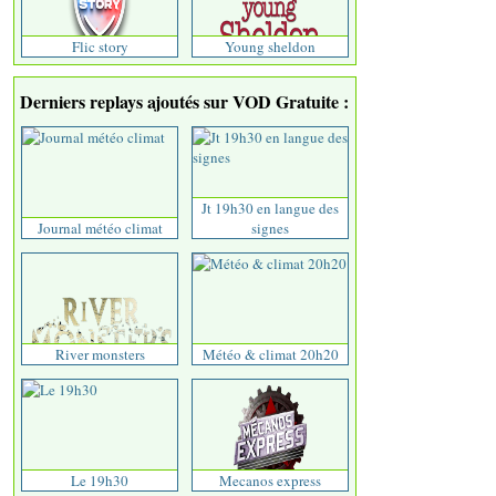
Flic story
Young sheldon
Derniers replays ajoutés sur VOD Gratuite :
Jt 19h30 en langue des
Journal météo climat
signes
River monsters
Météo & climat 20h20
Le 19h30
Mecanos express