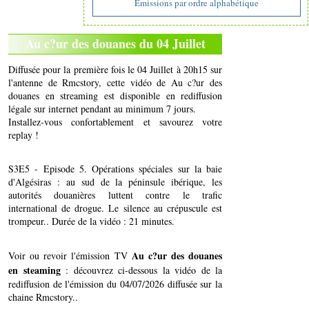
Emissions par ordre alphabétique
Au c?ur des douanes du 04 Juillet
Diffusée pour la première fois le 04 Juillet à 20h15 sur
l'antenne de Rmcstory, cette vidéo de Au c?ur des
douanes en streaming est disponible en rediffusion
légale sur internet pendant au minimum 7 jours.
Installez-vous confortablement et savourez votre
replay !
S3E5 - Episode 5. Opérations spéciales sur la baie
d'Algésiras : au sud de la péninsule ibérique, les
autorités douanières luttent contre le trafic
international de drogue. Le silence au crépuscule est
trompeur.. Durée de la vidéo : 21 minutes.
Au c?ur des douanes
Voir ou revoir l'émission TV
en steaming
: découvrez ci-dessous la vidéo de la
rediffusion de l'émission du 04/07/2026 diffusée sur la
chaine Rmcstory..