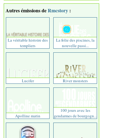
Autres émissions de
Rmcstory
:
La véritable histoire des
La folie des piscines, la
templiers
nouvelle passi...
Lucifer
River monsters
100 jours avec les
Apolline matin
gendarmes de bourgogn...