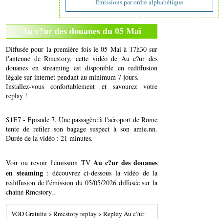
Emissions par ordre alphabétique
Au c?ur des douanes du 05 Mai
Diffusée pour la première fois le 05 Mai à 17h30 sur
l'antenne de Rmcstory, cette vidéo de Au c?ur des
douanes en streaming est disponible en rediffusion
légale sur internet pendant au minimum 7 jours.
Installez-vous confortablement et savourez votre
replay !
S1E7 - Episode 7. Une passagère à l'aéroport de Rome
tente de refiler son bagage suspect à son amie.nn.
Durée de la vidéo : 21 minutes.
Au c?ur des douanes
Voir ou revoir l'émission TV
en steaming
: découvrez ci-dessous la vidéo de la
rediffusion de l'émission du 05/05/2026 diffusée sur la
chaine Rmcstory..
VOD Gratuite
>
Rmcstory replay
>
Replay Au c?ur