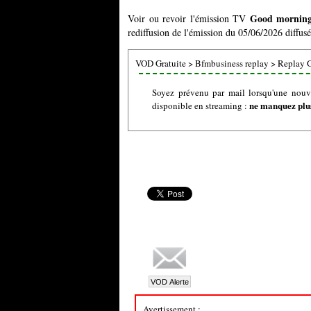
Good morning 
Voir ou revoir l'émission TV
rediffusion de l'émission du 05/06/2026 diffus
VOD Gratuite
>
Bfmbusiness replay
>
Replay 
Soyez prévenu par mail lorsqu'une nouv
ne manquez plus
disponible en streaming :
Avertissement :