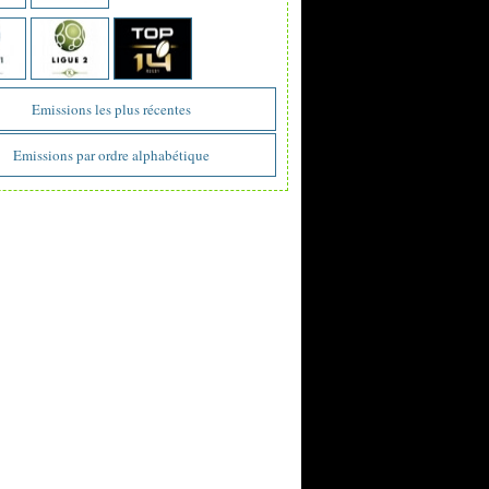
Emissions les plus récentes
Emissions par ordre alphabétique