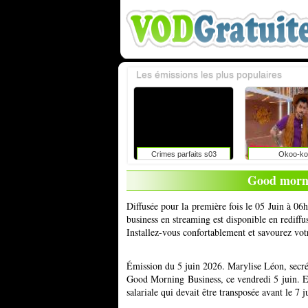
Les émissions les plus populaires
Crimes parfaits s03
Okoo-ko
Good morni
Diffusée pour la première fois le 05 Juin à 0
business en streaming est disponible en rediff
Installez-vous confortablement et savourez vot
Émission du 5 juin 2026. Marylise Léon, secrét
Good Morning Business, ce vendredi 5 juin. Ell
salariale qui devait être transposée avant le 7 