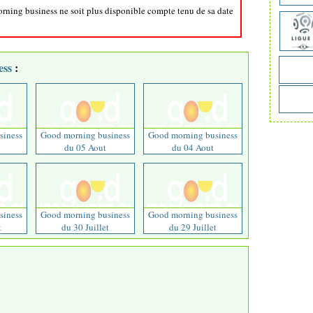
orning business ne soit plus disponible compte tenu de sa date
ess
:
siness
Good morning business
Good morning business
du 05 Aout
du 04 Aout
siness
Good morning business
Good morning business
t
du 30 Juillet
du 29 Juillet