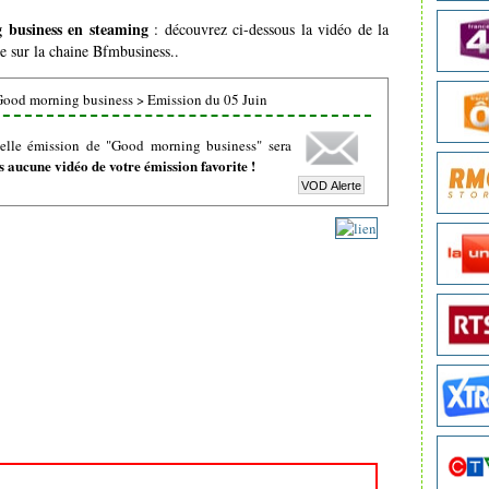
business en steaming
: découvrez ci-dessous la vidéo de la
ée sur la chaine Bfmbusiness..
Good morning business
>
Emission du 05 Juin
elle émission de "Good morning business" sera
 aucune vidéo de votre émission favorite !