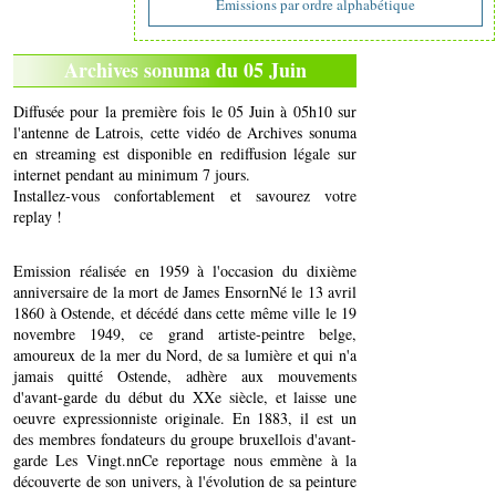
Emissions par ordre alphabétique
Archives sonuma du 05 Juin
Diffusée pour la première fois le 05 Juin à 05h10 sur
l'antenne de Latrois, cette vidéo de Archives sonuma
en streaming est disponible en rediffusion légale sur
internet pendant au minimum 7 jours.
Installez-vous confortablement et savourez votre
replay !
Emission réalisée en 1959 à l'occasion du dixième
anniversaire de la mort de James EnsornNé le 13 avril
1860 à Ostende, et décédé dans cette même ville le 19
novembre 1949, ce grand artiste-peintre belge,
amoureux de la mer du Nord, de sa lumière et qui n'a
jamais quitté Ostende, adhère aux mouvements
d'avant-garde du début du XXe siècle, et laisse une
oeuvre expressionniste originale. En 1883, il est un
des membres fondateurs du groupe bruxellois d'avant-
garde Les Vingt.nnCe reportage nous emmène à la
découverte de son univers, à l'évolution de sa peinture