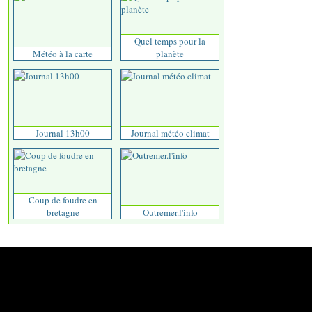
Quel temps pour la
Météo à la carte
planète
Journal 13h00
Journal météo climat
Coup de foudre en
bretagne
Outremer.l'info