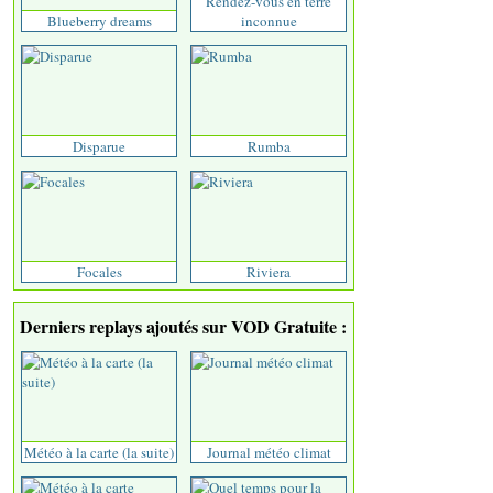
Rendez-vous en terre
Blueberry dreams
inconnue
Disparue
Rumba
Focales
Riviera
Derniers replays ajoutés sur VOD Gratuite :
Météo à la carte (la suite)
Journal météo climat