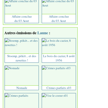
Affaire conclue
Affaire conclue
du 03 Aout
du 03 Aout
Autres émissions de
Laune
:
Stoemp, pèkèt... et des
Le bois du cazier, 8 août
rawettes !
1956
Nomade
Crimes parfaits s03