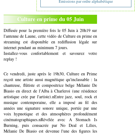
Emissions par ordre alphabétique
Culture en prime du 05 Juin
Diffusée pour la première fois le 05 Juin à 20h19 sur
l'antenne de Laune, cette vidéo de Culture en prime en
streaming est disponible en rediffusion légale sur
internet pendant au minimum 7 jours.
Installez-vous confortablement et savourez votre
replay !
Ce vendredi, juste après le 19h30, Culture en Prime
reçoit une artiste aussi magnétique qu'inclassable : la
chanteuse, flûtiste et compositrice belge Mélanie De
Biasio en direct de l'Alba à Charleroi (une résidence
artistique crée par l'artiste).nEntre jazz, soul, rock et
musique contemporaine, elle a imposé au fil des
années une signature sonore unique, portée par une
voix hypnotique et des atmosphères profondément
cinématographiques.nRévélée avec A Stomach Is
Burning, puis consacrée par No Deal et Lilies,
Mélanie De Biasio est devenue l'une des figures les