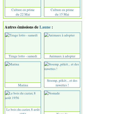
Culture en prime
Culture en prime
du 22 Mai
du 15 Mai
Autres émissions de
Laune
:
Tirage lotto - samedi
Animaux à adopter
Stoemp, pèkèt... et des
Marina
rawettes !
Le bois du cazier, 8 août