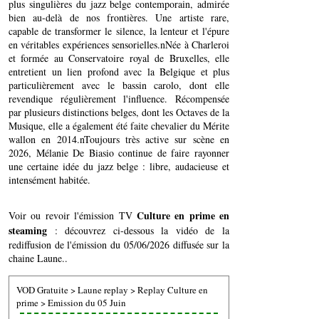
plus singulières du jazz belge contemporain, admirée
bien au-delà de nos frontières. Une artiste rare,
capable de transformer le silence, la lenteur et l'épure
en véritables expériences sensorielles.nNée à Charleroi
et formée au Conservatoire royal de Bruxelles, elle
entretient un lien profond avec la Belgique et plus
particulièrement avec le bassin carolo, dont elle
revendique régulièrement l'influence. Récompensée
par plusieurs distinctions belges, dont les Octaves de la
Musique, elle a également été faite chevalier du Mérite
wallon en 2014.nToujours très active sur scène en
2026, Mélanie De Biasio continue de faire rayonner
une certaine idée du jazz belge : libre, audacieuse et
intensément habitée.
Culture en prime en
Voir ou revoir l'émission TV
steaming
: découvrez ci-dessous la vidéo de la
rediffusion de l'émission du 05/06/2026 diffusée sur la
chaine Laune..
VOD Gratuite
>
Laune replay
>
Replay Culture en
prime
>
Emission du 05 Juin