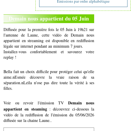
Emissions par ordre alphabétique
Demain nous appartient du 05 Juin
Diffusée pour la première fois le 05 Juin à 19h21 sur
l'antenne de Laune, cette vidéo de Demain nous
appartient en streaming est disponible en rediffusion
légale sur internet pendant au minimum 7 jours.
Installez-vous confortablement et savourez votre
replay !
Bella fait un choix difficile pour protéger celui qu'elle
aime.nEsmée découvre la vraie raison de sa
séparation.nLeïla n'ose pas dire toute la vérité à ses
filles.
Demain nous
Voir ou revoir l'émission TV
appartient en steaming
: découvrez ci-dessous la
vidéo de la rediffusion de l'émission du 05/06/2026
diffusée sur la chaine Laune..