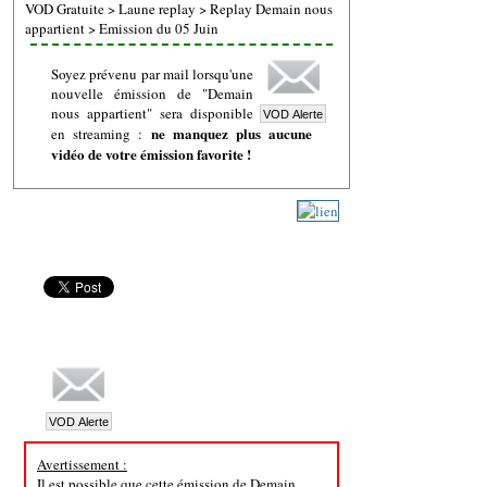
VOD Gratuite
>
Laune replay
>
Replay Demain nous
appartient
>
Emission du 05 Juin
Soyez prévenu par mail lorsqu'une
nouvelle émission de "Demain
nous appartient" sera disponible
ne manquez plus aucune
en streaming :
vidéo de votre émission favorite !
Avertissement :
Il est possible que cette émission de Demain